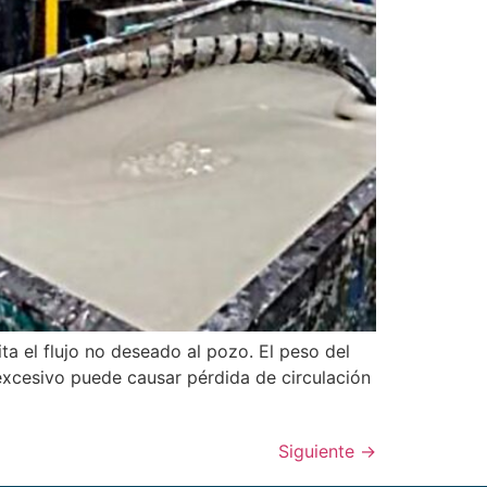
a el flujo no deseado al pozo. El peso del
 excesivo puede causar pérdida de circulación
Siguiente
→