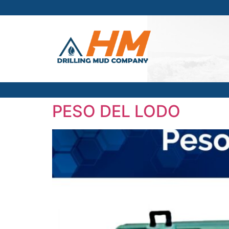
PESO DEL LODO