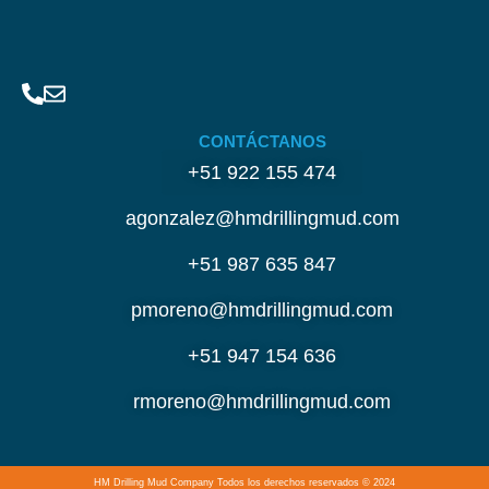
CONTÁCTANOS
+51 922 155 474
agonzalez@hmdrillingmud.com
+51 987 635 847
pmoreno@hmdrillingmud.com
+51 947 154 636
rmoreno@hmdrillingmud.com
HM Drilling Mud Company Todos los derechos reservados © 2024